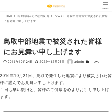
MENU
HOME
新生飼料からのお知らせ
news
鳥取中部地震で被災された皆様
にお見舞い申し上げます
鳥取中部地震で被災された皆様
にお見舞い申し上げます
カテゴリー
2016年10月24日
2022年12月26日
admin
news
投稿日
更新日
著
者
2016年10月21日、鳥取で発生した地震により被災された皆
様に謹んでお見舞い申し上げます。
１日も早い復旧と、皆様のご健康を心よりお祈り申し上げ
ます。