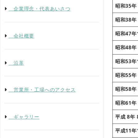
昭和35年
企業理念・代表あいさつ
昭和38年
昭和47年
会社概要
昭和48年
昭和53年
沿革
昭和55年
昭和58年
営業所・工場へのアクセス
昭和61年
ギャラリー
平成 8年 
平成11年