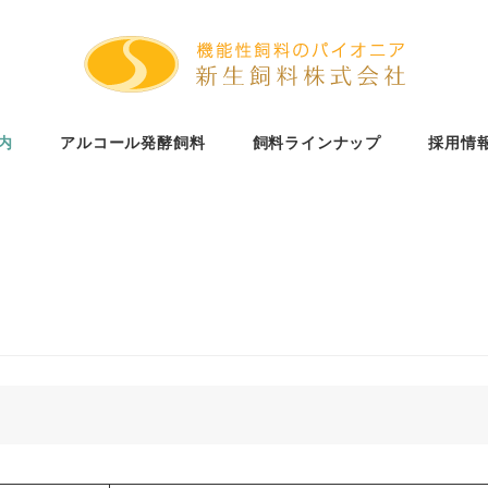
内
アルコール発酵飼料
飼料ラインナップ
採用情