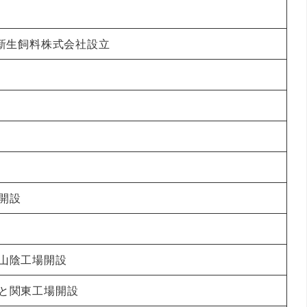
新生飼料株式会社設立
開設
山陰工場開設
と関東工場開設