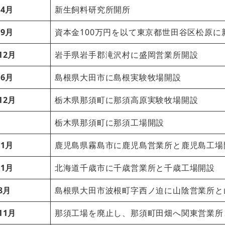
 4月
新生飼料研究所開所
 9月
資本金100万円を以て東京都世田谷区松原に
12月
岩手県岩手郡滝沢村に盛岡営業所開設
 6月
島根県大田市に島根実験牧場開設
12月
栃木県那須町に那須高原実験牧場開設
栃木県那須町に那須工場開設
 1月
鹿児島県霧島市に鹿児島営業所と鹿児島工場
 1月
北海道千歳市に千歳営業所と千歳工場開設
8月
島根県大田市波根町字西ノ迫に山陰営業所と
11月
那須工場を廃止し、那須町田畑へ関東営業所